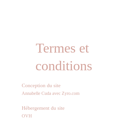
Accueil
Prestations
Galeries
Contact
Blog
Termes et 
conditions
Conception du site
Annabelle Cuda avec Zyro.com
Hébergement du site
OVH